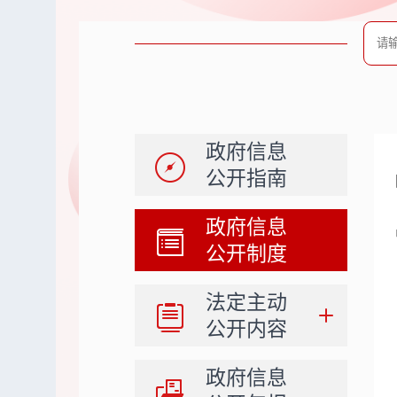
政府信息
公开指南
政府信息
公开制度
法定主动
公开内容
政府信息