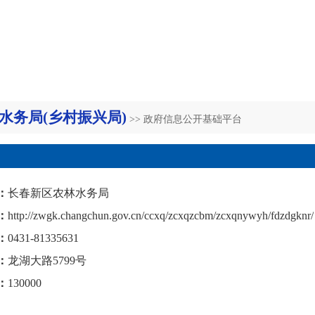
水务局(乡村振兴局)
>> 政府信息公开基础平台
：
长春新区农林水务局
：
http://zwgk.changchun.gov.cn/ccxq/zcxqzcbm/zcxqnywyh/fdzdgknr/
：
0431-81335631
：
龙湖大路5799号
：
130000