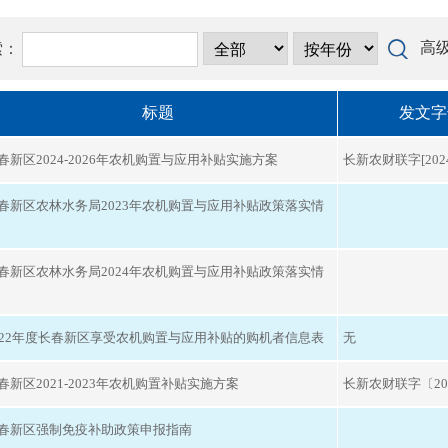
高
索：
标题
发文字
春新区2024-2026年农机购置与应用补贴实施方案
长新农财联字[202
春新区农林水务局2023年农机购置与应用补贴政策落实情
春新区农林水务局2024年农机购置与应用补贴政策落实情
022年度长春新区享受农机购置与应用补贴的购机者信息表
无
春新区2021-2023年农机购置补贴实施方案
长新农财联字〔20
春新区强制免疫补助政策申报指南