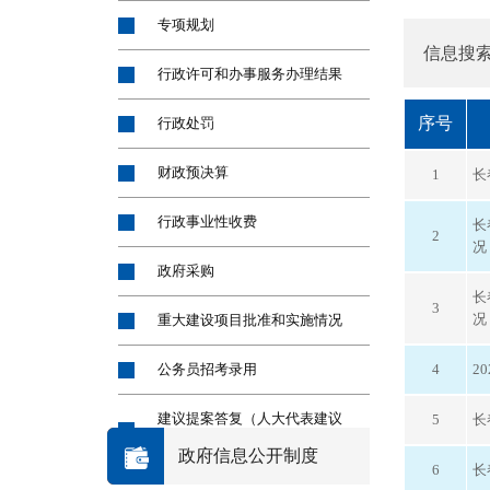
专项规划
信息搜
行政许可和办事服务办理结果
序号
行政处罚
财政预决算
1
长
行政事业性收费
长
2
况
政府采购
长
3
况
重大建设项目批准和实施情况
公务员招考录用
4
2
建议提案答复（人大代表建议
5
长
委员提案 ）
政府信息公开制度
6
长
财政预决算