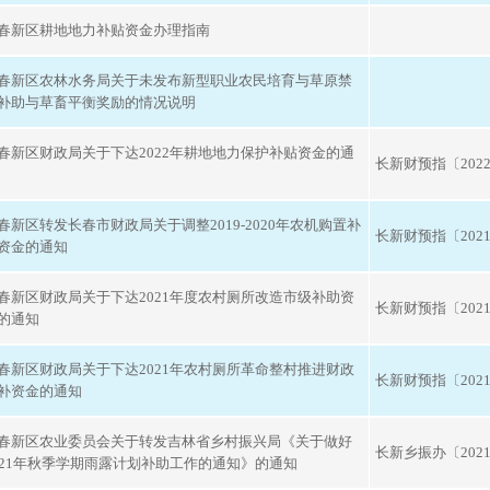
春新区耕地地力补贴资金办理指南
春新区农林水务局关于未发布新型职业农民培育与草原禁
补助与草畜平衡奖励的情况说明
春新区财政局关于下达2022年耕地地力保护补贴资金的通
长新财预指〔2022
春新区转发长春市财政局关于调整2019-2020年农机购置补
长新财预指〔2021
资金的通知
春新区财政局关于下达2021年度农村厕所改造市级补助资
长新财预指〔2021
的通知
春新区财政局关于下达2021年农村厕所革命整村推进财政
长新财预指〔2021
补资金的通知
春新区农业委员会关于转发吉林省乡村振兴局《关于做好
长新乡振办〔202
021年秋季学期雨露计划补助工作的通知》的通知