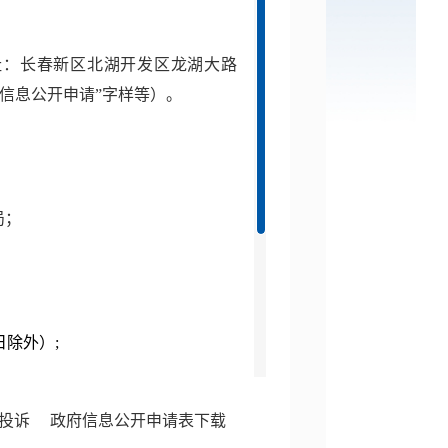
址：长春新区北湖开发区龙湖大路
信息公开申请
”
字样等）
。
局；
日除外）
;
投诉
政府信息公开申请表下载