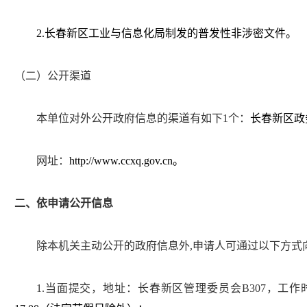
2.
长春新区工业与信息化局制发的普发性非涉密文件
。
（二）公开渠道
本单位对外公开政府信息的渠道有如下
1
个：
长春新区政
网址：
http://www.ccxq.gov.cn
。
二、依申请公开信息
除本机关主动公开的政府信息外
,
申请人可通过以下方式
1.
当面提交，地址：长春新区管理委员会
B307
，工作