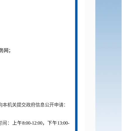
务网
；
向本机关提交政府信息公开申请：
时间：
上午
8
:
00-12:00
，下午
13
:
00-