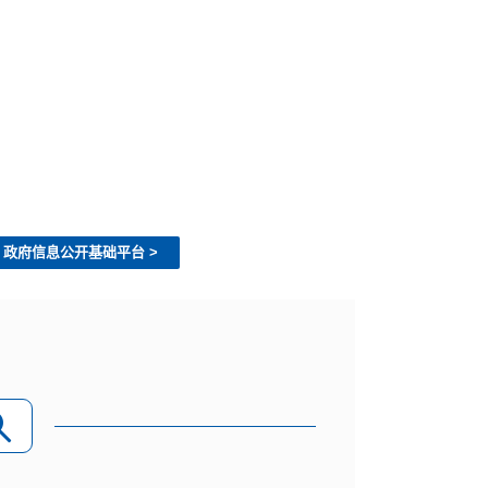
兴港街道办事处
政府信息公开基础平台
>