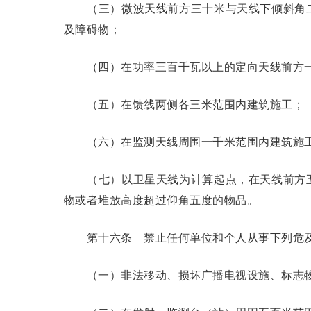
（三）微波天线前方三十米与天线下倾斜角二
及障碍物；
（四）在功率三百千瓦以上的定向天线前方一
（五）在馈线两侧各三米范围内建筑施工；
（六）在监测天线周围一千米范围内建筑施工
（七）以卫星天线为计算起点，在天线前方五
物或者堆放高度超过仰角五度的物品。
第十六条
禁止任何单位和个人从事下列危及
（一）非法移动、损坏广播电视设施、标志