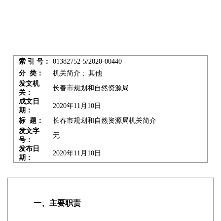
索 引 号：
01382752-5/2020-00440
分 类：
机关简介 ; 其他
发文机
长春市规划和自然资源局
关：
成文日
2020年11月10日
期：
标 题：
长春市规划和自然资源局机关简介
发文字
无
号：
发布日
2020年11月10日
期：
一、主要职责