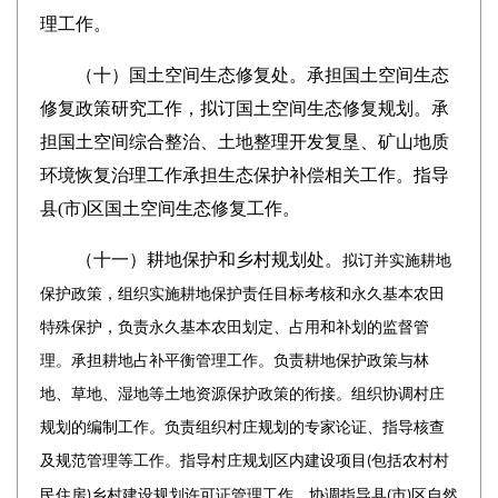
理工作。
（十）
国土空间生态修复处。
承担国土空间生态
修复政策研究工作，拟订国土空间生态修复规划。承
担国土空间综合整治、土地整理开发复垦、矿山地质
环境恢复治理工作承担生态保护补偿相关工作。指导
县
(
市
)
区国土空间生态修复工作。
（十一）
耕地保护和乡村规划处。
拟订并实施耕地
保护政策，组织实施耕地保护责任目标考核和永久基本农田
特殊保护，负责永久基本农田划定、占用和补划的监督管
理。承担耕地占补平衡管理工作。负责耕地保护政策与林
地、草地、湿地等土地资源保护政策的衔接。组织协调村庄
规划的编制工作。负责组织村庄规划的专家论证、指导核查
及规范管理等工作。指导村庄规划区内建设项目
包括农村村
(
民住房
乡村建设规划许可证管理工作。协调指导县
市
区自然
)
(
)