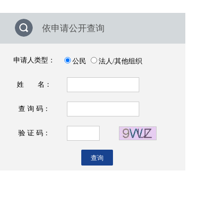
依申请公开查询
申请人类型：
公民
法人/其他组织
姓 名：
查 询 码：
验 证 码：