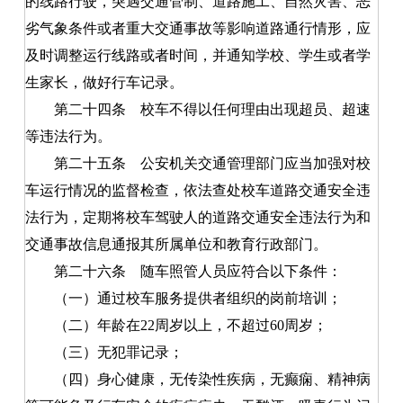
的线路行驶，突遇交通管制、道路施工、自然灾害、恶
劣气象条件或者重大交通事故等影响道路通行情形，应
及时调整运行线路或者时间，并通知学校、学生或者学
生家长，做好行车记录。
第二十四条
校车不得以任何理由出现超员、超速
等违法行为。
第二十五条
公安机关交通管理部门应当加强对校
车运行情况的监督检查，依法查处校车道路交通安全违
法行为，定期将校车驾驶人的道路交通安全违法行为和
交通事故信息通报其所属单位和教育行政部门。
第二十六条
随车照管人员应符合以下条件：
（一）通过校车服务提供者组织的岗前培训；
（二）年龄在22周岁以上，不超过60周岁；
（三）无犯罪记录；
（四）身心健康，无传染性疾病，无癫痫、精神病