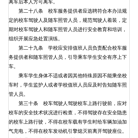
离车后本人方可离车。
第二十八条
校车服务提供者应选聘符合本办法规
定的校车驾驶人及随车照管人员，规范驾驶人着装，定
期对校车驾驶人和随车照管人员进行安全教育和培训，
组织开展应急处置演练。
第二十九条
学校应安排值班人员负责配合校车服
务提供者和随车照管人员，引导乘车学生安全有序上下
车。
乘车学生身体不适或者因其他特殊原因不能乘坐校
车时，学生监护人或者学校值班人员应及时告知随车照
管人员。
第三十条
校车驾驶人驾驶校车上路行驶前，应对
校车的安全技术状况进行检查，不得驾驶存在安全隐患
的校车上路行驶，不得在校车载有学生时给车辆加油加
气充电，不得在校车发动机引擎熄灭前离开驾驶座位。