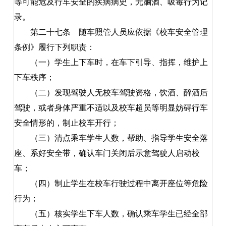
等可能危及行车安全的疾病病史，无酗酒、吸毒行为记
录。
第二十七条
随车照管人员应依据《校车安全管理
条例》履行下列职责：
（一）学生上下车时，在车下引导、指挥，维护上
下车秩序；
（二）发现驾驶人无校车驾驶资格，饮酒、醉酒后
驾驶，或者身体严重不适以及校车超员等明显妨碍行车
安全情形的，制止校车开行；
（三）清点乘车学生人数，帮助、指导学生安全落
座、系好安全带，确认车门关闭后示意驾驶人启动校
车；
（四）制止学生在校车行驶过程中离开座位等危险
行为；
（五）核实学生下车人数，确认乘车学生已经全部