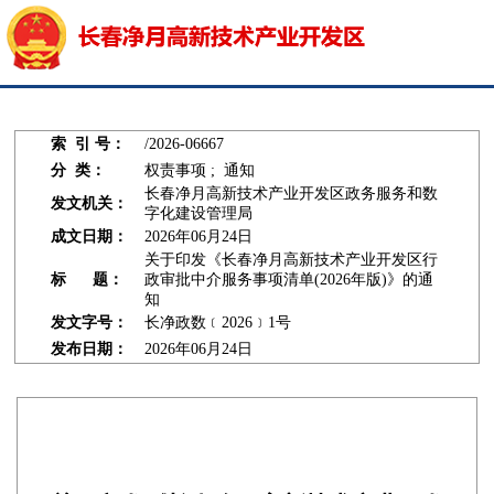
索 引 号：
/2026-06667
分 类：
权责事项 ; 通知
长春净月高新技术产业开发区政务服务和数
发文机关：
字化建设管理局
成文日期：
2026年06月24日
关于印发《长春净月高新技术产业开发区行
标 题：
政审批中介服务事项清单(2026年版)》的通
知
发文字号：
长净政数﹝2026﹞1号
发布日期：
2026年06月24日