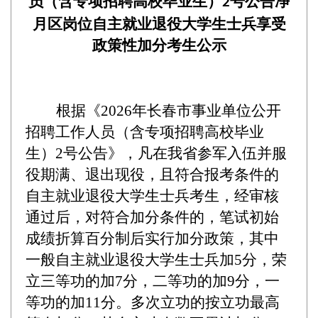
员（含专项招聘高校毕业生）
号公告净
2
月区岗位自主就业退役大学生士兵享受
政策性加分考生公示
根据《
202
6
年长春市事业单位公开
招聘工作人员（含专项招聘高校毕业
生）
2号公告
》，
凡在我省参军入伍并服
役期满、退出现役，且符合报考条件的
自主就业退役大学生士兵考生，经审核
通过后，对符合加分条件的，笔试初始
成绩折算百分制后实行加分政策，其中
一般自主就业退役大学生士兵加
5分，荣
立三等功的加7分，二等功的加9分，一
等功的加11分。多次立功的按立功最高