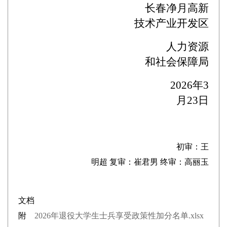
长春净月高新
技术产业开发区
人力资源
和社会保障局
202
6
年
3
月
23
日
初审：王
明超 复审：崔君男 终审：高丽玉
文档
附
2026年退役大学生士兵享受政策性加分名单.xlsx