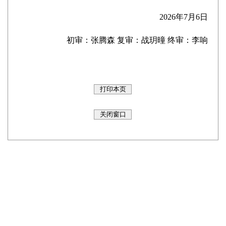
2026年7月6日
初审：张腾森 复审：战玥曈 终审：李响