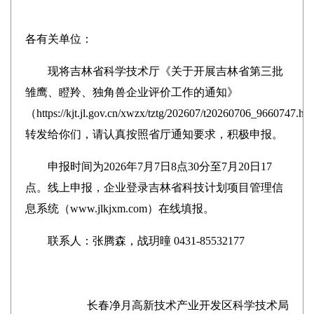
各有关单位：
现将吉林省科学技术厅《关于开展吉林省第三批
雏鹰、瞪羚、独角兽企业评价工作的通知》
（https://kjt.jl.gov.cn/xwzx/tztg/202607/t20260706_9660747.h
转发给你们，请认真按照省厅通知要求，积极申报。
申报时间为2026年7月7日8点30分至7月20日17
点。线上申报，企业登录吉林省科技计划项目管理信
息系统（www.jlkjxm.com）在线填报。
联系人：张腾森，战玥曈 0431-85532177
长春净月高新技术产业开发区科学技术局