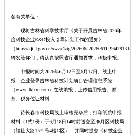
各有关单位：
现将吉林省科学技术厅《关于开展吉林省2026年
度科技企业R&D投入引导计划工作的通知》
（https://kjt.jl.gov.cn/xwzx/tztg/202606/t20260611_9647813.h
转发给你们，请认真按照省厅通知要求，积极申报。
申报时间为2026年6月12日至6月17日。线上申
报，企业登录吉林省科技计划项目管理信息系统
（www.jlkjxm.com）在线填报，上传信用报告、财
务、税务佐证材料。
待长春市科技局线上审核完毕后，打印纸质申报
材料（1式1份）于6月18日14时前送交至净月区科技局
（福祉大路1572号4楼C区），并同时提交《科技企业