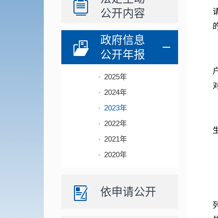
公开内容
政府信息
公开年报
户
2025年
2024年
2023年
2022年
生
2021年
2020年
依申请公开