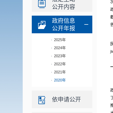
公开内容
政府信息
公开年报
2025年
2024年
j
2023年
2022年
2021年
2020年
依申请公开