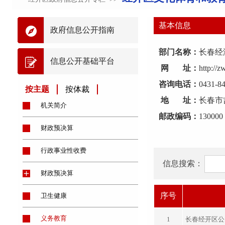
基本信息
政府信息公开指南
部门名称：
长春经
信息公开基础平台
网 址：
http://
咨询电话：
0431-8
按主题
按体裁
地 址：
长春市
机关简介
邮政编码：
130000
财政预决算
行政事业性收费
信息搜索：
财政预决算
序号
卫生健康
义务教育
1
长春经开区公