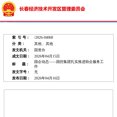
索 引 号：
/2026-04068
分 类：
其他 ; 其他
发文机关：
国资办
成文日期：
2026年04月15日
国企动态——国控集团扎实推进助企服务工
标 题：
作
发文字号：
无
发布日期：
2026年04月16日