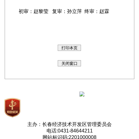
初审：赵黎莹 复审：孙立萍 终审：赵霖