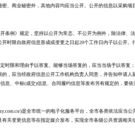
秘密、商业秘密外，其他内容均应当公开。公开的信息以采购项
公开条例》规定，坚持以公开为常态、不公开为例外，除法律、
公开时限自政府信息形成或变更之日起
20
个工作日内子以公开。
法定时限和理由予以答复。能够当场答复的，应当当场予以答复
限的，应当经政府信息公开工作机构负责人同意，并告知申请人
程信息、中标
(
成交
)
信息、合同履约信息等发布另有规定的，要依
zy.com.cn/)
是全市统一的电子化服务平台，全市各类依法应当公
及有关变更信息等在指定媒介发布，实现全市各级公共资源相关