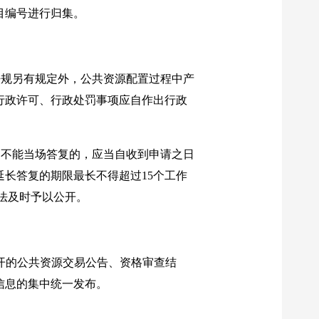
目编号进行归集。
法规另有规定外，公共资源配置过程中产
行政许可、行政处罚事项应自作出行政
；不能当场答复的，应当自收到申请之日
延长答复的期限最长不得超过
15
个工作
法及时予以公开。
开的公共资源交易公告、资格审查结
信息的集中统一发布。