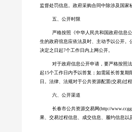
监督处罚信息。政府采购合同中除涉及国家
五、公开时限
严格按照《中华人民共和国政府信息
生的政府倌息应依法及时、主动予以公开。
决定之日起
7
个工作日内上网公开。
对于政府信息公开申请，要严格按照
起
15
个工作日内予以答复；如需延长答复期
日。法律、法规对于公共资源配置
(
交易
)
过
六、公开渠道
长春市公共资源交易网
(http://www.ccgg
果、交易过程信息、成交信息、履约信息以