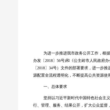
为进一步推进我市政务公开工作，根
办发〔
2018
〕
56
号
)
和《公主岭市人民政府办
〔
2018
〕
34
号）文件的部署要求，进一步推
源配置全流程透明化，不断提高公共资源使
一、总体要求
坚持以习近平新时代中国特色社会主
行、管理、服务、结果公开，扩大公众监督