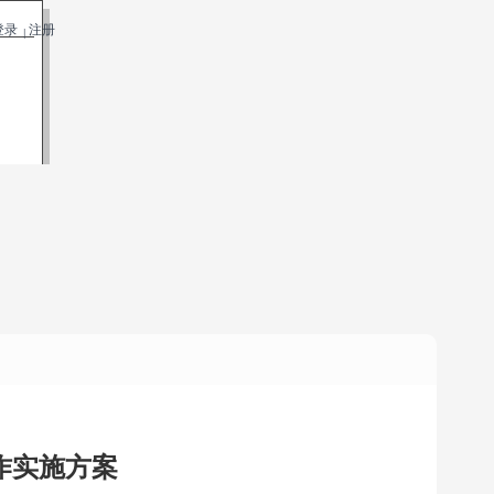
登录
注册
|
作实施方案