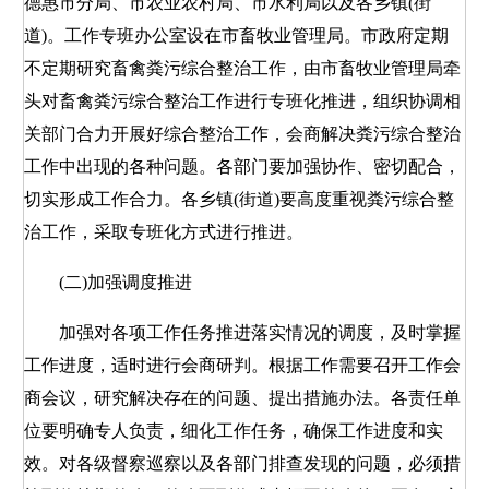
德惠市分局、市农业农村局、市水利局以及各乡镇(街
道)。工作专班办公室设在市畜牧业管理局。市政府定期
不定期研究畜禽粪污综合整治工作，由市畜牧业管理局牵
头对畜禽粪污综合整治工作进行专班化推进，组织协调相
关部门合力开展好综合整治工作，会商解决粪污综合整治
工作中出现的各种问题。各部门要加强协作、密切配合，
切实形成工作合力。各乡镇(街道)要高度重视粪污综合整
治工作，采取专班化方式进行推进。
(二)加强调度推进
加强对各项工作任务推进落实情况的调度，及时掌握
工作进度，适时进行会商研判。根据工作需要召开工作会
商会议，研究解决存在的问题、提出措施办法。各责任单
位要明确专人负责，细化工作任务，确保工作进度和实
效。对各级督察巡察以及各部门排查发现的问题，必须措