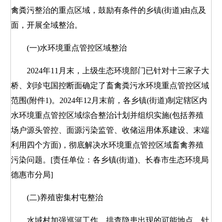
禽粪污整治的重点区域，鼓励有条件的乡镇(街道)由点及
面，开展全域整治。
(一)水环境重点管控区域整治
2024年11月末，上级生态环境部门已针对十三家子大
桥、刘珍屯国控断面确定了畜禽粪污水环境重点管控区域
范围(附件1)。2024年12月末前，各乡镇(街道)制定辖区内
水环境重点管控区域综合整治计划并组织实施(包括养殖
场户源头管控、面源污染监管、收储运用体系建设、末端
利用四个方面)，彻底解决水环境重点管控区域畜禽养殖
污染问题。[责任单位：各乡镇(街道)、长春市生态环境局
德惠市分局]
(二)养殖密集村屯整治
水域村加强巡河工作，排查隐患出现的可能地点，针