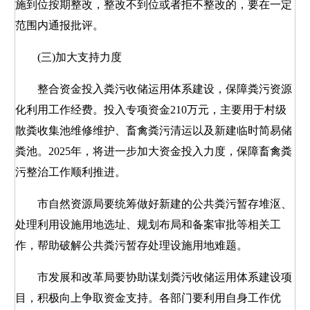
施到位按期整改，整改不到位或者拒不整改的，要在一定
范围内通报批评。
(三)加大支持力度
整合资金投入粪污收储运用体系建设，保障粪污资源
化利用工作经费。投入专项资金210万元，主要用于村级
散粪收集池维修维护、畜禽粪污清运以及新建临时简易储
粪池。2025年，将进一步加大资金投入力度，保障畜禽粪
污整治工作顺利推进。
市自然资源局要统筹做好新建的公共粪污暂存堆沤、
处理利用设施用地选址、规划布局和备案审批等相关工
作，帮助破解公共粪污暂存处理设施用地难题。
市发展和改革局要协助谋划粪污收储运用体系建设项
目，积极向上争取资金支持。各部门要利用自身工作优