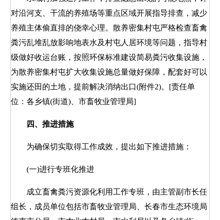
对沿河支、干流的养殖场等重点区域开展指导排查，减少
养殖主体偷直排的侥幸心理。散养密集村屯严格检查畜禽
粪污乱堆乱放影响地表水及村屯人居环境等问题，指导村
级做好收运台账，按照环保标准建设简易粪污收集设施，
为散养密集村屯扩大收集设施总量做好保障，配套好可以
实施还田的土地，提前解决消纳出口(附件2)。[责任单
位：各乡镇(街道)、市畜牧业管理局]
四、推进措施
为确保切实取得工作成效，提出如下推进措施：
(一)进行专班化推进
成立畜禽粪污资源化利用工作专班，由主管副市长任
组长，成员单位包括市畜牧业管理局、长春市生态环境局