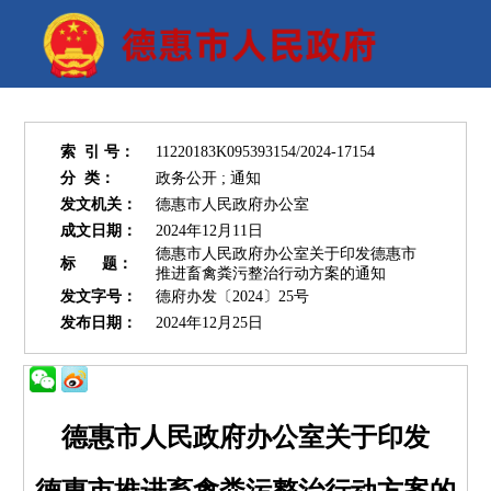
党政信息
政务
索 引 号：
11220183K095393154/2024-17154
分 类：
政务公开 ; 通知
发文机关：
德惠市人民政府办公室
政务服务
互动
成文日期：
2024年12月11日
德惠市人民政府办公室关于印发德惠市
标 题：
推进畜禽粪污整治行动方案的通知
发文字号：
德府办发〔2024〕25号
走进德惠
发布日期：
2024年12月25日
德惠市人民政府办公室关于印发