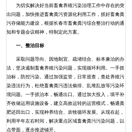
为切实解决好当前畜禽养殖污染治理工作中存在的突
出问题，加快推进畜禽粪污资源化利用工作，抓好畜禽粪
污存储能力建设，根据长春市畜禽粪污综合整治行动的通
知和专题会议精神，特制定此方案。
一、整治目标
采取问题导向、因地制宜、疏堵结合、标本兼治的办
法，坚决遏制畜禽养殖污染问题，实现循环利用。一手抓
治标，防控污染。通过加强监管，日常巡查，查处养殖污
染违法行为，杜绝畜禽粪污违法偷排、乱堆乱放等污染环
境问题。一手抓治本，畅通出口。通过加大投入，填平补
齐收储运用设施设备，建立高效运转的运营模式，畅通粪
肥还田出口，实现种养结合、农牧循环发展。从现在起，
利用半年左右时间，解决重点区域畜禽粪污污染问题，以
点带面，逐步推进铺开。