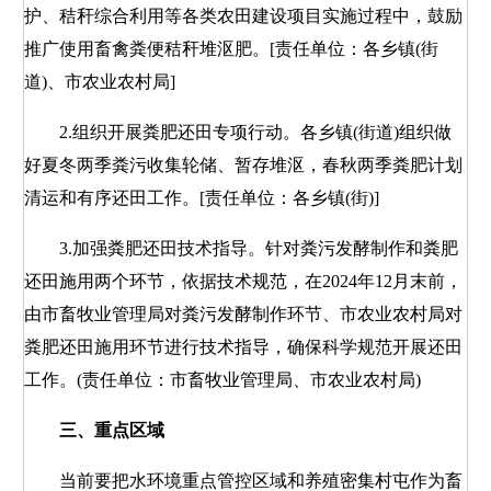
护、秸秆综合利用等各类农田建设项目实施过程中，鼓励
推广使用畜禽粪便秸秆堆沤肥。[责任单位：各乡镇(街
道)、市农业农村局]
2.组织开展粪肥还田专项行动。各乡镇(街道)组织做
好夏冬两季粪污收集轮储、暂存堆沤，春秋两季粪肥计划
清运和有序还田工作。[责任单位：各乡镇(街)]
3.加强粪肥还田技术指导。针对粪污发酵制作和粪肥
还田施用两个环节，依据技术规范，在2024年12月末前，
由市畜牧业管理局对粪污发酵制作环节、市农业农村局对
粪肥还田施用环节进行技术指导，确保科学规范开展还田
工作。(责任单位：市畜牧业管理局、市农业农村局)
三、重点区域
当前要把水环境重点管控区域和养殖密集村屯作为畜