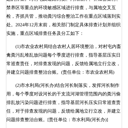
禁养区等重点的环境敏感区域进行排查，与属地交叉互
检，齐抓共管，推动粪污综合整治工作在重点区域落到实
处。2024年12月末前，相关部门制定具体排查计划并组织
实施，重点区域排查任务及分工如下：
(1)市农业农村局结合农村人居环境整治，对村屯内畜
禽粪污乱堆乱放问题每个季度进行排查，指导基层压实日
常巡查责任，对排查发现的问题，反馈给属地立行立改，
并建立问题排查整治台账。(责任单位：市农业农村局)
(2)市水利局(河长办)结合河长制落实，发挥河长制作
用，每个季度对设河长的干支流河湖管理范围内的粪污偷
排乱放污染问题进行排查，指导基层河长压实日常巡查责
任，对于排查发现的问题，反馈给属地立行立改，并建立
问题排查整治台账。[责任单位：市水利局(河长办)]