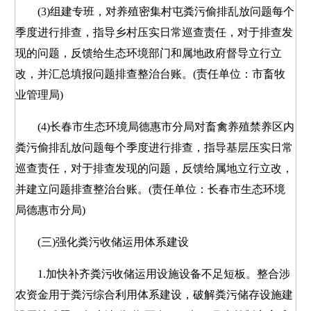
(3)组建专班，对养殖密集村屯粪污偷排乱放问题每个
季度进行排查，指导乡村压实日常巡查责任，对于排查发
现的问题，反馈给生态环境部门和属地政府督导立行立
改，并汇总填报问题排查整治台账。(责任单位：市畜牧
业管理局)
(4)长春市生态环境局德惠市分局对畜禽养殖禁养区内
粪污偷排乱放问题每个季度进行排查，指导基层压实日常
巡查责任，对于排查发现的问题，反馈给属地立行立改，
并建立问题排查整治台账。(责任单位：长春市生态环境
局德惠市分局)
(三)强化粪污收储运用体系建设
1.加快补齐粪污收储运用设施设备不足短板。整合涉
农资金用于粪污综合利用体系建设，破解粪污储存设施建