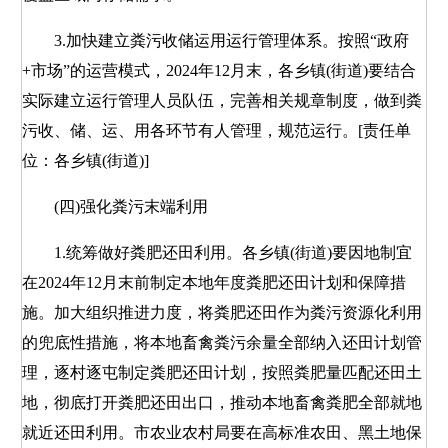
3.加快建立粪污收储运用运行管理体系。按照“政府
+市场”的运营模式，2024年12月末，各乡镇(街道)要结合
实际建立运行管理人员队伍，完善相关规章制度，做到粪
污收、储、运、用各环节有人管理，规范运行。[责任单
位：各乡镇(街道)]
(四)强化粪污末端利用
1.统筹做好粪肥还田利用。各乡镇(街道)要因地制宜
在2024年12月末前制定本地年度粪肥还田计划和保障措
施。加大组织推进力度，将粪肥还田作为粪污资源化利用
的兜底性措施，将本地畜禽粪污余量全部纳入还田计划管
理，逐村逐屯制定粪肥还田计划，按照粪肥量匹配还田土
地，彻底打开粪肥还田出口，推动本地畜禽粪肥全部就地
就近还田利用。市农业农村局要在高标准农田、黑土地保