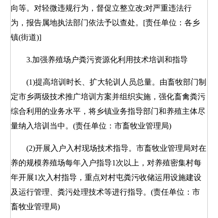
向等。对轻微违规行为，督促立整立改;对严重违法行
为，报告属地执法部门依法予以查处。[责任单位：各乡
镇(街道)]
3.加强养殖场户粪污资源化利用技术培训和指导
(1)提高培训时长、扩大轮训人员总量。由畜牧部门制
定市乡两级技术推广培训方案并组织实施，强化畜禽粪污
综合利用的业务水平，将乡镇业务指导部门和养殖主体尽
量纳入培训当中。(责任单位：市畜牧业管理局)
(2)开展入户入村现场技术指导。市畜牧业管理局对在
养的规模养殖场每年入户指导1次以上，对养殖密集村每
年开展1次入村指导，重点对村屯粪污收储运用设施建设
及运行管理、粪污处理技术等进行指导。(责任单位：市
畜牧业管理局)