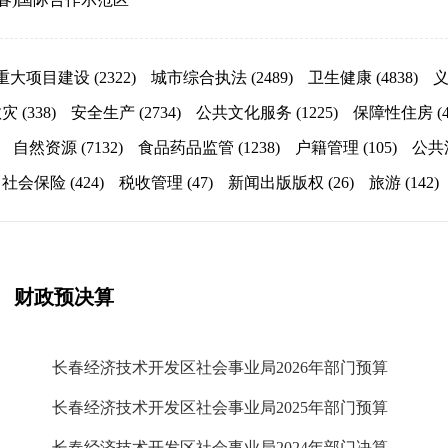
重大项目建设
(2322)
城市综合执法
(2489)
卫生健康
(4838)
救灾
(338)
安全生产
(2734)
公共文化服务
(1225)
保障性住房
(
自然资源
(7132)
食品药品监管
(1238)
户籍管理
(105)
公共
社会保险
(424)
税收管理
(47)
新闻出版版权
(26)
旅游
(142)
财政预决算
长春经济技术开发区社会事业局2026年部门预算
长春经济技术开发区社会事业局2025年部门预算
长春经济技术开发区社会事业局2024年部门决算