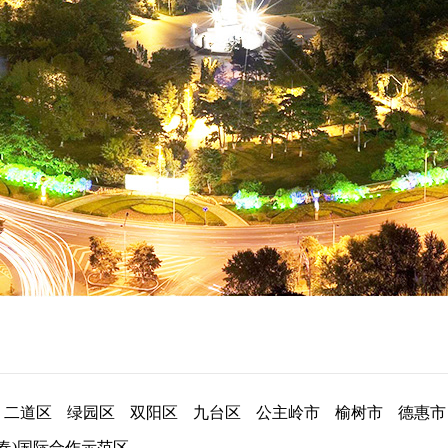
二道区
绿园区
双阳区
九台区
公主岭市
榆树市
德惠市
长春)国际合作示范区