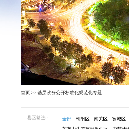
首页 >> 基层政务公开标准化规范化专题
县区筛选：
全部
朝阳区
南关区
宽城区
莲花山生态旅游度假区
中韩(