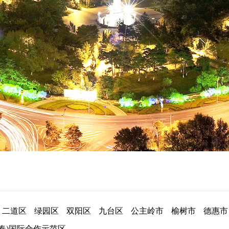
二道区
绿园区
双阳区
九台区
公主岭市
榆树市
德惠市
长春)国际合作示范区