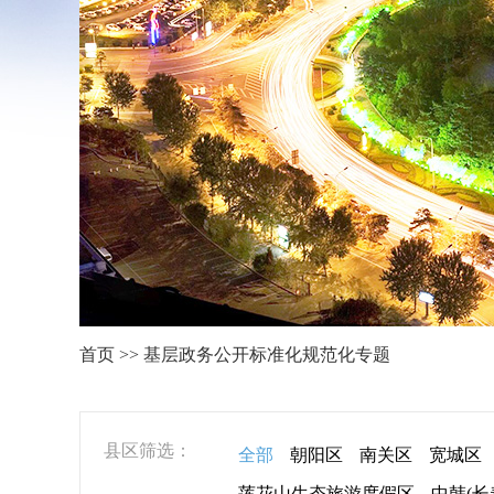
首页 >> 基层政务公开标准化规范化专题
县区筛选：
全部
朝阳区
南关区
宽城区
莲花山生态旅游度假区
中韩(