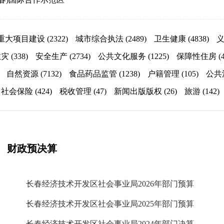
重大项目建设
(2322)
城市综合执法
(2489)
卫生健康
(4838)
救灾
(338)
安全生产
(2734)
公共文化服务
(1225)
保障性住房
(
自然资源
(7132)
食品药品监管
(1238)
户籍管理
(105)
公共
社会保险
(424)
税收管理
(47)
新闻出版版权
(26)
旅游
(142)
财政预决算
长春经济技术开发区社会事业局2026年部门预算
长春经济技术开发区社会事业局2025年部门预算
长春经济技术开发区社会事业局2024年部门决算